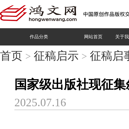
作品分类
网站首页
关于我
首页
征稿启示
征稿启
>
>
国家级出版社现征集
2025.07.16