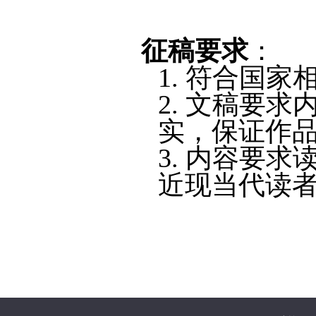
征稿要求
：
1.
符合国家
2.
文稿要求
实，保证作
3.
内容要求
近现当代读